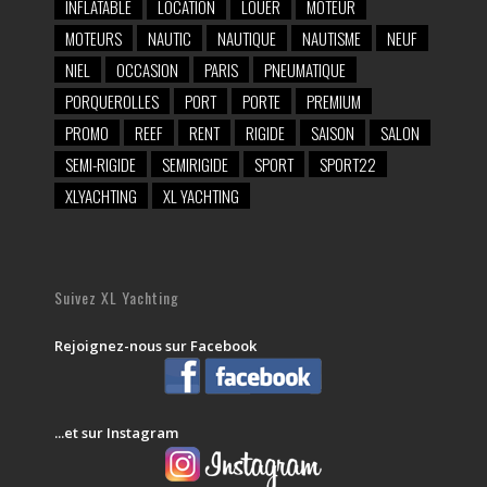
INFLATABLE
LOCATION
LOUER
MOTEUR
MOTEURS
NAUTIC
NAUTIQUE
NAUTISME
NEUF
NIEL
OCCASION
PARIS
PNEUMATIQUE
PORQUEROLLES
PORT
PORTE
PREMIUM
PROMO
REEF
RENT
RIGIDE
SAISON
SALON
SEMI-RIGIDE
SEMIRIGIDE
SPORT
SPORT22
XLYACHTING
XL YACHTING
Suivez XL Yachting
Rejoignez-nous sur Facebook
...et sur Instagram