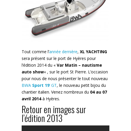
Tout comme l’
année dernière
,
XL YACHTING
sera présent sur le port de Hyères pour
l’édition 2014 du «
Var Matin – nautisme
auto show
« , sur le port St Pierre. L’occasion
pour nous de nous présenter le tout nouveau
BWA
Sport 19
‘ GT
, le nouveau petit bijou du
chantier italien. Venez nombreux du
04 au 07
avril 2014
à Hyères.
Retour en images sur
l’édition 2013