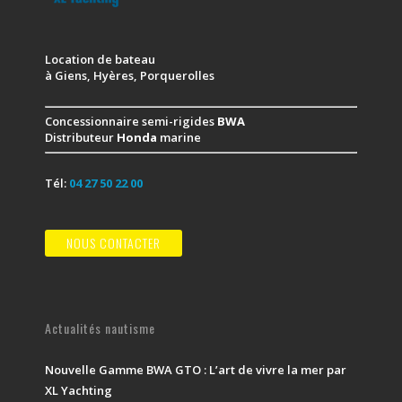
Location de bateau
à Giens, Hyères, Porquerolles
Concessionnaire semi-rigides
BWA
Distributeur
Honda
marine
Tél:
04 27 50 22 00
NOUS CONTACTER
Actualités nautisme
Nouvelle Gamme BWA GTO : L’art de vivre la mer par
XL Yachting