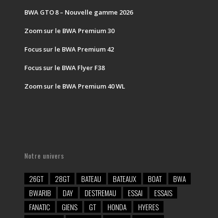
BWA GTO 8 – Nouvelle gamme 2026
Zoom sur le BWA Premium 30
Focus sur le BWA Premium 42
Focus sur le BWA Flyer F38
Zoom sur le BWA Premium 40 WL
Notre univers
26GT
28GT
BATEAU
BATEAUX
BOAT
BWA
BWARIB
DAY
DESTREMAU
ESSAI
ESSAIS
FANATIC
GIENS
GT
HONDA
HYERES