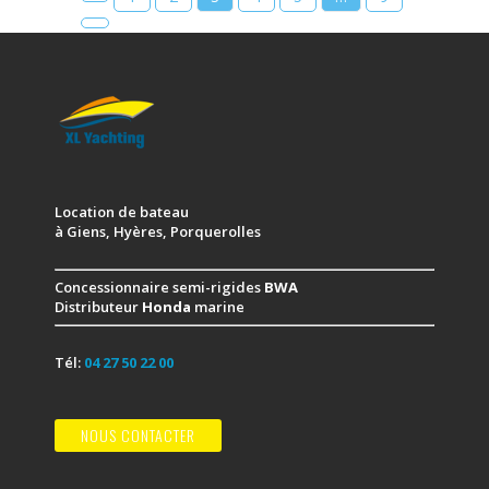
Location de bateau
à Giens, Hyères, Porquerolles
Concessionnaire semi-rigides
BWA
Distributeur
Honda
marine
Tél:
04 27 50 22 00
NOUS CONTACTER