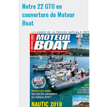
Notre 22 GTO en
couverture de Moteur
Boat