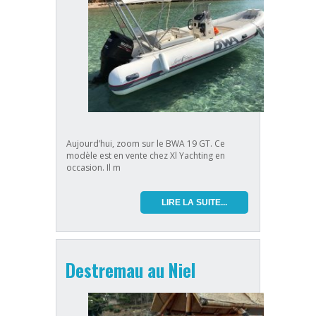
Aujourd’hui, zoom sur le BWA 19 GT. Ce
modèle est en vente chez Xl Yachting en
occasion. Il m
LIRE LA SUITE...
Destremau au Niel