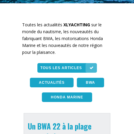
Toutes les actualités
XLYACHTING
sur le
monde du nautisme, les nouveautés du
fabriquant BWA, les motorisations Honda
Marine et les nouveautés de notre région
pour la plaisance.
TOUS LES ARTICLES
ACTUALITÉS
BWA
HONDA MARINE
Un BWA 22 à la plage