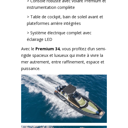
> Console robuste avec volant Premium et
instrumentation complète
> Table de cockpit, bain de soleil avant et
plateformes arrière intégrées
> Système électrique complet avec
éclairage LED
Avec le
Premium 34
, vous profitez d’un semi-
rigide spacieux et luxueux qui invite à vivre la
mer autrement, entre raffinement, espace et
puissance.