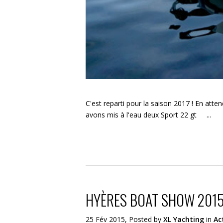
C'est reparti pour la saison 2017 ! En att
avons mis à l'eau deux Sport 22 gt ...
HYÈRES BOAT SHOW 201
25 Fév 2015, Posted by
XL Yachting
in
Ac