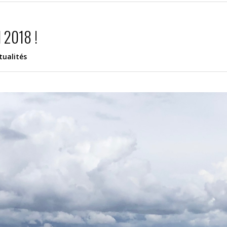
 2018 !
tualités