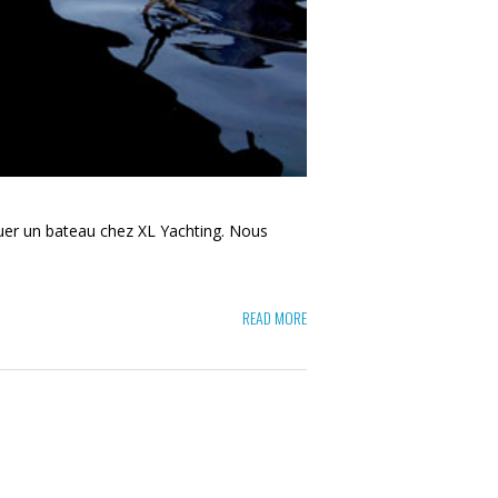
ouer un bateau chez XL Yachting. Nous
READ MORE