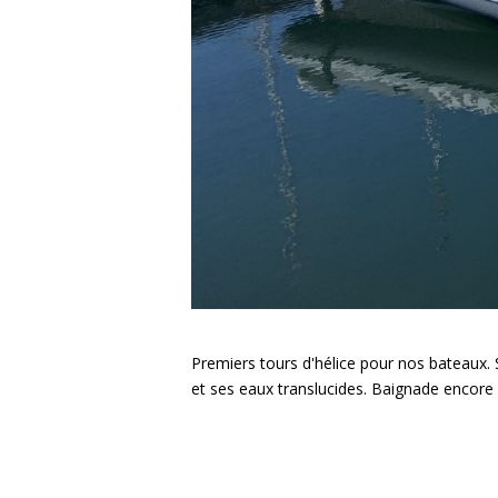
Premiers tours d'hélice pour nos bateaux. S
et ses eaux translucides. Baignade encore fr