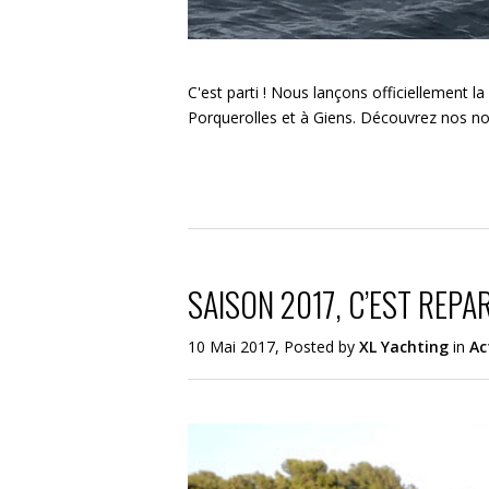
C'est parti ! Nous lançons officiellement l
Porquerolles et à Giens. Découvrez nos nouv
SAISON 2017, C’EST REPAR
10 Mai 2017, Posted by
XL Yachting
in
Ac