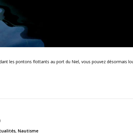
endant les pontons flottants au port du Niel, vous pouvez désormais l
5
tualités
,
Nautisme