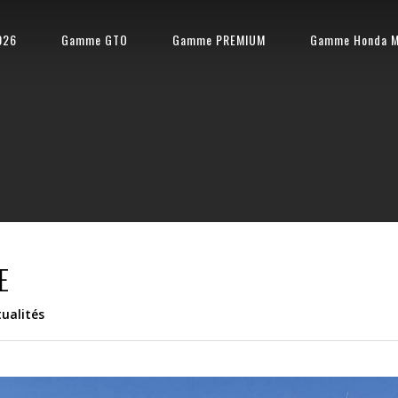
026
Gamme GTO
Gamme PREMIUM
Gamme Honda M
E
tualités