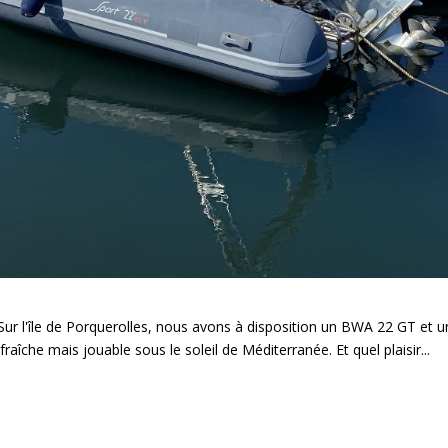
ur l'île de Porquerolles, nous avons à disposition un BWA 22 GT et un
aîche mais jouable sous le soleil de Méditerranée. Et quel plaisir...