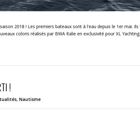
a saison 2018 ! Les premiers bateaux sont à l'eau depuis le 1er mai. Il
eaux coloris réalisés par BWA Italie en exclusivité pour XL Yachting.
TI !
tualités
,
Nautisme