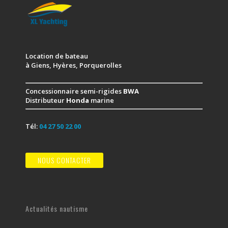
Location de bateau
à Giens, Hyères, Porquerolles
Concessionnaire semi-rigides
BWA
Distributeur
Honda
marine
Tél:
04 27 50 22 00
NOUS CONTACTER
Actualités nautisme