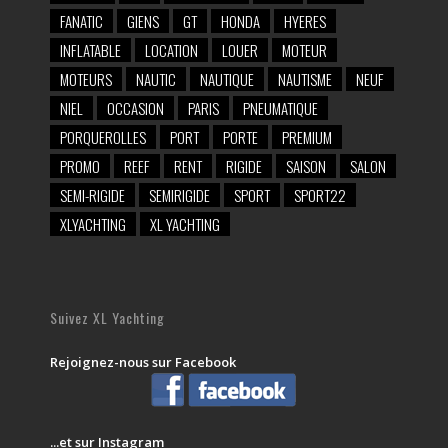
FANATIC
GIENS
GT
HONDA
HYERES
INFLATABLE
LOCATION
LOUER
MOTEUR
MOTEURS
NAUTIC
NAUTIQUE
NAUTISME
NEUF
NIEL
OCCASION
PARIS
PNEUMATIQUE
PORQUEROLLES
PORT
PORTE
PREMIUM
PROMO
REEF
RENT
RIGIDE
SAISON
SALON
SEMI-RIGIDE
SEMIRIGIDE
SPORT
SPORT22
XLYACHTING
XL YACHTING
Suivez XL Yachting
Rejoignez-nous sur Facebook
...et sur Instagram