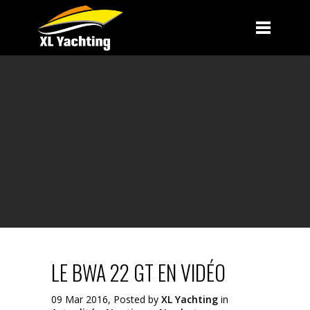
LE BWA 22 GT EN VIDÉO
09 Mar 2016, Posted by
XL Yachting
in