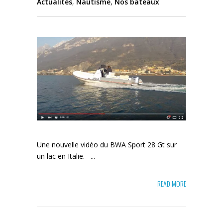
Actualités
,
Nautisme
,
Nos bateaux
Une nouvelle vidéo du BWA Sport 28 Gt sur
un lac en Italie. ...
READ MORE