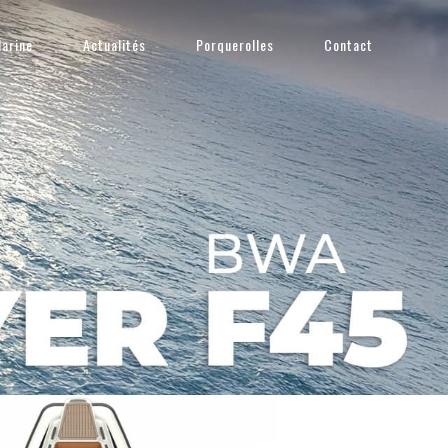
arine
Actualités
Porquerolles
Contact