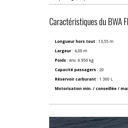
Caractéristiques du BWA F
Longueur hors tout
: 13,55 m
Largeur
: 4,00 m
Poids
: env. 6 950 kg
Capacité passagers
: 20
Réservoir carburant
: 1 300 L
Motorisation min. / conseillée / ma