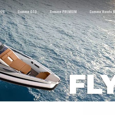
026
Gamme GTO
Gamme PREMIUM
Gamme Honda M