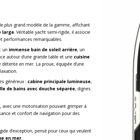
le plus grand modèle de la gamme, affichant
e large
. Véritable yacht semi-rigide, il associe
et performances remarquables.
 : un
immense bain de soleil arrière
, un
ace autour d’une grande table et une
cuisine
détente en mer. La proue, équipée d’une
laxation.
mes généreux :
cabine principale lumineuse
,
lle de bains avec douche séparée
, dignes
, avec une motorisation pouvant grimper à
ssance et confort de navigation pour des
gide d’exception, pensé pour ceux qui veulent
lue en mer
.