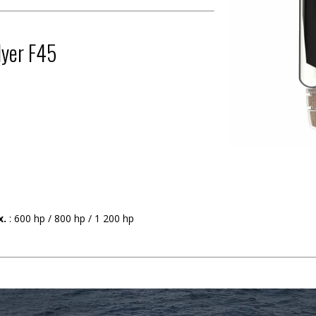
lyer F45
x.
: 600 hp / 800 hp / 1 200 hp