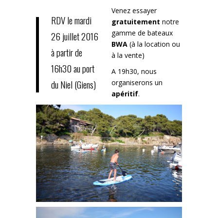
Venez essayer
RDV le mardi
gratuitement
notre
gamme de bateaux
26 juillet 2016
BWA
(à la location ou
à partir de
à la vente)
16h30 au port
A 19h30, nous
du Niel (Giens)
organiserons un
apéritif
.