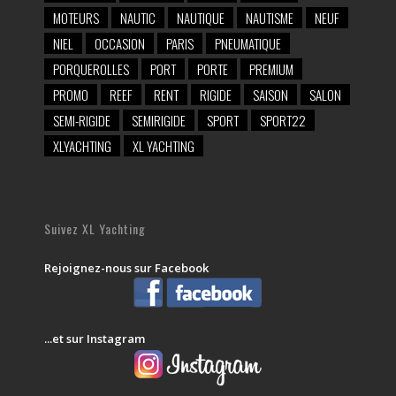
MOTEURS
NAUTIC
NAUTIQUE
NAUTISME
NEUF
NIEL
OCCASION
PARIS
PNEUMATIQUE
PORQUEROLLES
PORT
PORTE
PREMIUM
PROMO
REEF
RENT
RIGIDE
SAISON
SALON
SEMI-RIGIDE
SEMIRIGIDE
SPORT
SPORT22
XLYACHTING
XL YACHTING
Suivez XL Yachting
Rejoignez-nous sur Facebook
...et sur Instagram