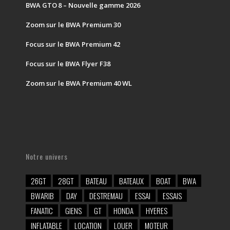
BWA GTO 8 – Nouvelle gamme 2026
Zoom sur le BWA Premium 30
Focus sur le BWA Premium 42
Focus sur le BWA Flyer F38
Zoom sur le BWA Premium 40 WL
Notre univers
26GT
28GT
BATEAU
BATEAUX
BOAT
BWA
BWARIB
DAY
DESTREMAU
ESSAI
ESSAIS
FANATIC
GIENS
GT
HONDA
HYERES
INFLATABLE
LOCATION
LOUER
MOTEUR