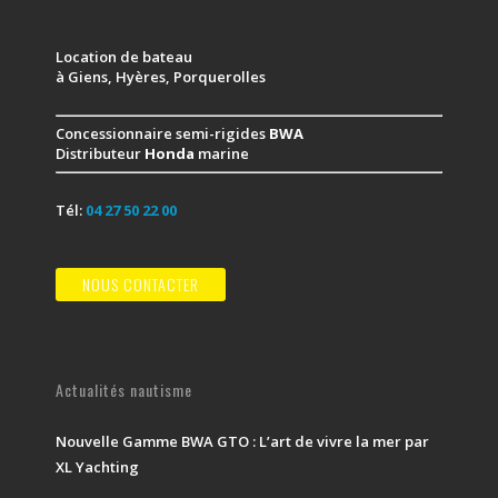
Location de bateau
à Giens, Hyères, Porquerolles
Concessionnaire semi-rigides
BWA
Distributeur
Honda
marine
Tél:
04 27 50 22 00
NOUS CONTACTER
Actualités nautisme
Nouvelle Gamme BWA GTO : L’art de vivre la mer par
XL Yachting