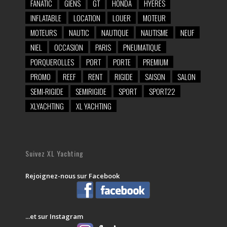
FANATIC
GIENS
GT
HONDA
HYERES
INFLATABLE
LOCATION
LOUER
MOTEUR
MOTEURS
NAUTIC
NAUTIQUE
NAUTISME
NEUF
NIEL
OCCASION
PARIS
PNEUMATIQUE
PORQUEROLLES
PORT
PORTE
PREMIUM
PROMO
REEF
RENT
RIGIDE
SAISON
SALON
SEMI-RIGIDE
SEMIRIGIDE
SPORT
SPORT22
XLYACHTING
XL YACHTING
Suivez XL Yachting
Rejoignez-nous sur Facebook
...et sur Instagram