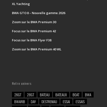
XL Yachting
BWA GTO 8 – Nouvelle gamme 2026
Zoom sur le BWA Premium 30
Focus sur le BWA Premium 42
Focus sur le BWA Flyer F38
Zoom sur le BWA Premium 40 WL
Notre univers
26GT
28GT
BATEAU
BATEAUX
BOAT
BWA
BWARIB
DAY
DESTREMAU
ESSAI
ESSAIS