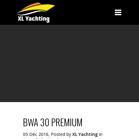
BWA 30 PREMIUM
05 Déc 2016, Posted by
XL Yachting
in