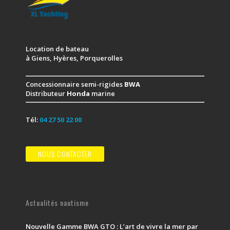
Location de bateau
à Giens, Hyères, Porquerolles
Concessionnaire semi-rigides
BWA
Distributeur
Honda
marine
Tél:
04 27 50 22 00
NOUS CONTACTER
Actualités nautisme
Nouvelle Gamme BWA GTO : L’art de vivre la mer par