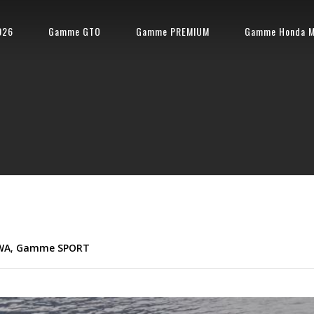
026
Gamme GTO
Gamme PREMIUM
Gamme Honda M
WA
,
Gamme SPORT