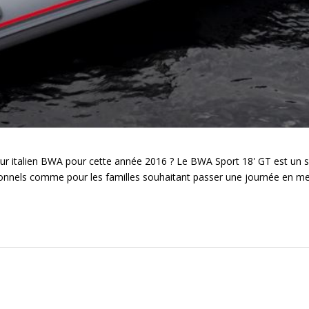
ur italien BWA pour cette année 2016 ? Le BWA Sport 18' GT est un se
sionnels comme pour les familles souhaitant passer une journée en mer 