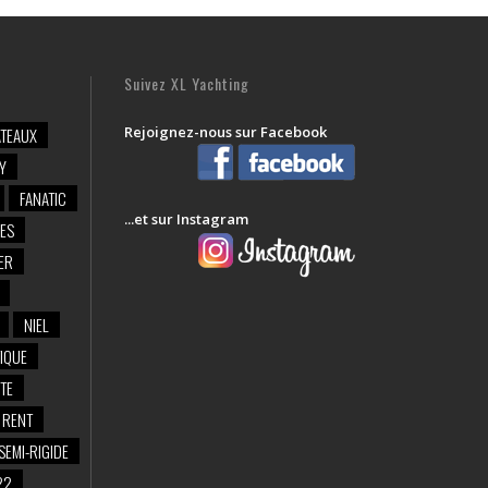
Suivez XL Yachting
Rejoignez-nous sur Facebook
TEAUX
Y
FANATIC
...et sur Instagram
ES
ER
NIEL
IQUE
TE
RENT
SEMI-RIGIDE
22