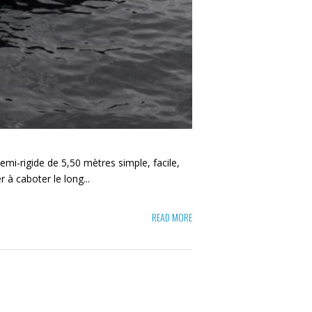
mi-rigide de 5,50 mètres simple, facile,
à caboter le long...
READ MORE