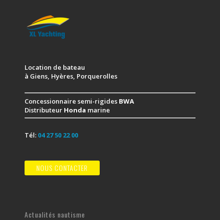
Location de bateau
à Giens, Hyères, Porquerolles
Concessionnaire semi-rigides
BWA
Distributeur
Honda
marine
Tél:
04 27 50 22 00
NOUS CONTACTER
Actualités nautisme