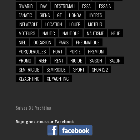
BWARIB
DAY
DESTREMAU
ESSAI
ESSAIS
FANATIC
GIENS
GT
HONDA
HYERES
INFLATABLE
LOCATION
LOUER
MOTEUR
MOTEURS
NAUTIC
NAUTIQUE
NAUTISME
NEUF
NIEL
OCCASION
PARIS
PNEUMATIQUE
PORQUEROLLES
PORT
PORTE
PREMIUM
PROMO
REEF
RENT
RIGIDE
SAISON
SALON
SEMI-RIGIDE
SEMIRIGIDE
SPORT
SPORT22
XLYACHTING
XL YACHTING
Suivez XL Yachting
Rejoignez-nous sur Facebook