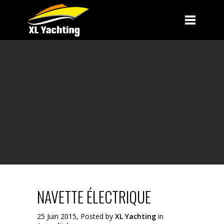
NAVETTE ÉLECTRIQUE
25 Juin 2015, Posted by
XL Yachting
in