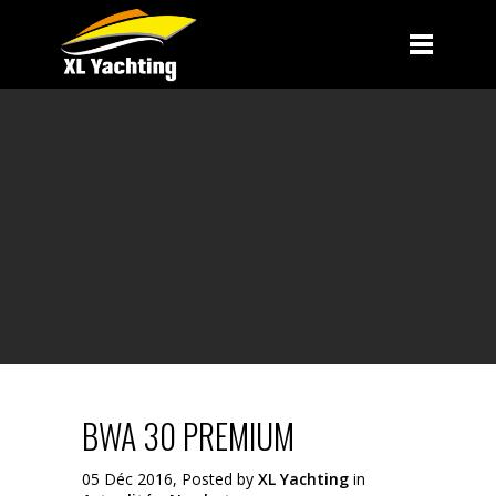
BWA 30 PREMIUM
05 Déc 2016, Posted by
XL Yachting
in