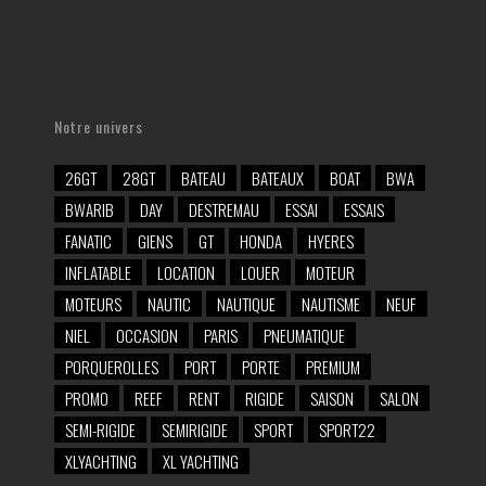
Notre univers
26GT
28GT
BATEAU
BATEAUX
BOAT
BWA
BWARIB
DAY
DESTREMAU
ESSAI
ESSAIS
FANATIC
GIENS
GT
HONDA
HYERES
INFLATABLE
LOCATION
LOUER
MOTEUR
MOTEURS
NAUTIC
NAUTIQUE
NAUTISME
NEUF
NIEL
OCCASION
PARIS
PNEUMATIQUE
PORQUEROLLES
PORT
PORTE
PREMIUM
PROMO
REEF
RENT
RIGIDE
SAISON
SALON
SEMI-RIGIDE
SEMIRIGIDE
SPORT
SPORT22
XLYACHTING
XL YACHTING