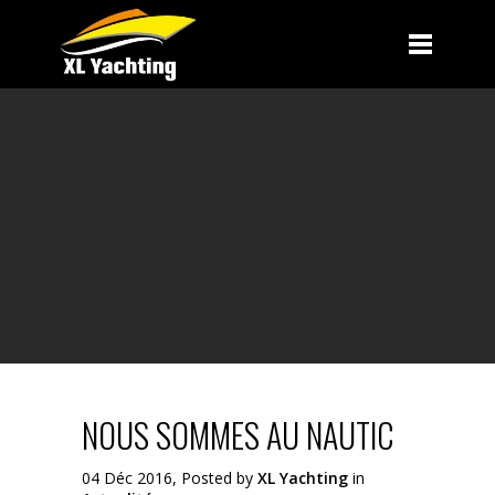
NOUS SOMMES AU NAUTIC
04 Déc 2016, Posted by
XL Yachting
in