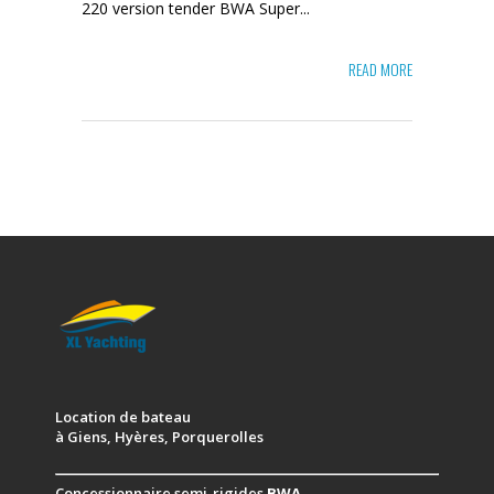
220 version tender BWA Super...
READ MORE
Location de bateau
à Giens, Hyères, Porquerolles
Concessionnaire semi-rigides
BWA