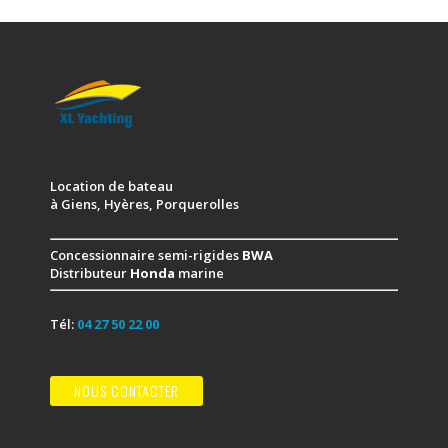
Location de bateau
à Giens, Hyères, Porquerolles
Concessionnaire semi-rigides
BWA
Distributeur
Honda
marine
Tél:
04 27 50 22 00
NOUS CONTACTER