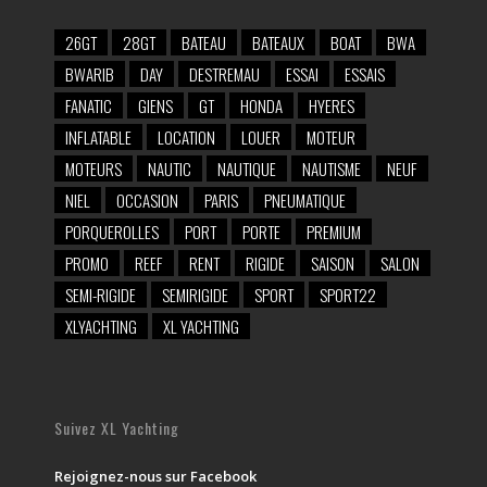
26GT
28GT
BATEAU
BATEAUX
BOAT
BWA
BWARIB
DAY
DESTREMAU
ESSAI
ESSAIS
FANATIC
GIENS
GT
HONDA
HYERES
INFLATABLE
LOCATION
LOUER
MOTEUR
MOTEURS
NAUTIC
NAUTIQUE
NAUTISME
NEUF
NIEL
OCCASION
PARIS
PNEUMATIQUE
PORQUEROLLES
PORT
PORTE
PREMIUM
PROMO
REEF
RENT
RIGIDE
SAISON
SALON
SEMI-RIGIDE
SEMIRIGIDE
SPORT
SPORT22
XLYACHTING
XL YACHTING
Suivez XL Yachting
Rejoignez-nous sur Facebook